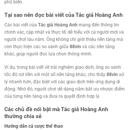
phổ biến.
Tại sao nên đọc bài viết của Tác giả Hoàng Anh
Các bài viết của
Tác giả Hoàng Anh
mang đến thông tin
chính xác, cập nhật và thực tế, dễ hiểu với cả người mới và
người chơi lâu năm. Ông không chỉ giới thiệu nền tảng mà
còn thực hiện các so sánh giữa
88vin
và các nền tảng
khác, giúp người đọc lựa chọn thông minh.
Ví dụ, trong bài viết về trải nghiệm giao dịch, ông so sánh
tốc độ rút tiền với một số nền tảng khác, cho thấy
88vin
xử
lý nhanh hơn, đặc biệt với các giao dịch trên ứng dụng di
động. Nhờ đó, người chơi dễ dàng nắm bắt ưu nhược điểm
của từng nền tảng và đưa ra quyết định hợp lý.
Các chủ đề nổi bật mà Tác giả Hoàng Anh
thường chia sẻ
Hướng dẫn cá cược thể thao