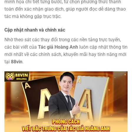
minh họa chi tiết từng bước, từ chọn phương thức thanh
toán đến xác nhận giao dịch, giúp người đọc dễ dàng thao
tác mà không gặp trục trặc.
Cập nhật nhanh và chính xác
Nhờ theo sát các thay đổi trong các nền tảng trực tuyến,
các bài viết của
Tác giả Hoàng Anh
luôn cập nhật thông tin
mới nhất về các chính sách, khuyến mãi hay tính năng mới
tại
88vin
.