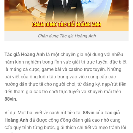
Chân dung Tác giả Hoàng Anh
Tác giả Hoàng Anh
là một chuyên gia nội dung với nhiều
năm kinh nghiệm trong lĩnh vực giải trí trực tuyến, đặc biệt
là mảng cá cược, game bài và casino trực tuyến. Những
bài viết của ông luôn tập trung vào việc cung cấp các
hướng dẫn thực tế cho người chơi, từ đăng ký, nạp/rút tiền
đến tham gia các trò chơi trực tuyến và khuyến mãi trên
88vin
.
Ví dụ: Một bài viết về cách rút tiền tại
88vin
của
Tác giả
Hoàng Anh
đã được cộng đồng đánh giá cao nhờ cung
cấp quy trình từng bước, giải thích chi tiết và mẹo tránh lỗi