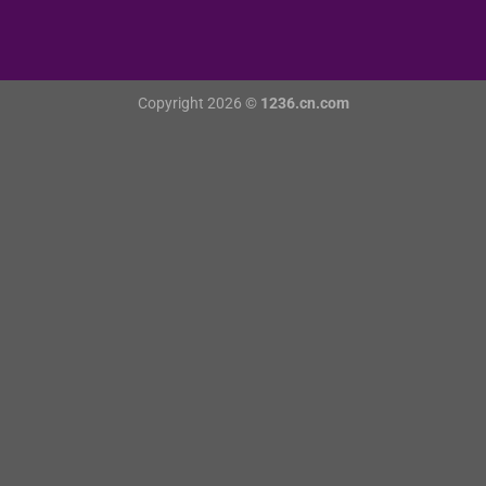
Copyright 2026 ©
1236.cn.com