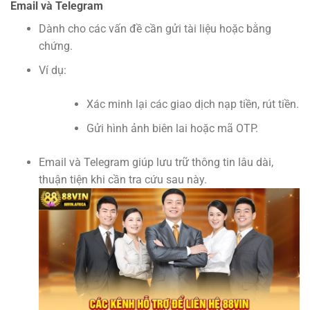
Email và Telegram
Dành cho các vấn đề cần gửi tài liệu hoặc bằng
chứng.
Ví dụ:
Xác minh lại các giao dịch nạp tiền, rút tiền.
Gửi hình ảnh biên lai hoặc mã OTP.
Email và Telegram giúp lưu trữ thông tin lâu dài,
thuận tiện khi cần tra cứu sau này.