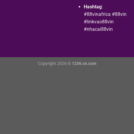
Hashtag
:
#88vinafrica #88vin
#linkvao88vin
#nhacai88vin
Copyright 2026 ©
1236.cn.com