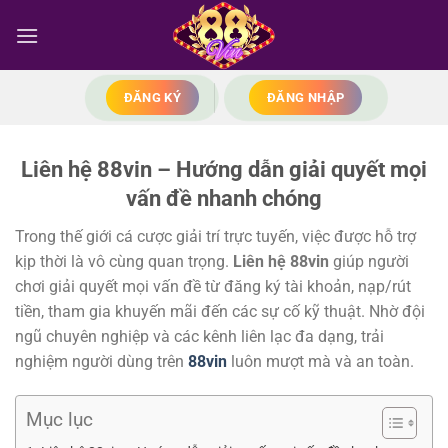
Bỏ
qua
nội
dung
ĐĂNG KÝ
ĐĂNG NHẬP
Liên hệ 88vin – Hướng dẫn giải quyết mọi
vấn đề nhanh chóng
Trong thế giới cá cược giải trí trực tuyến, việc được hỗ trợ
kịp thời là vô cùng quan trọng.
Liên hệ 88vin
giúp người
chơi giải quyết mọi vấn đề từ đăng ký tài khoản, nạp/rút
tiền, tham gia khuyến mãi đến các sự cố kỹ thuật. Nhờ đội
ngũ chuyên nghiệp và các kênh liên lạc đa dạng, trải
nghiệm người dùng trên
88vin
luôn mượt mà và an toàn.
Mục lục