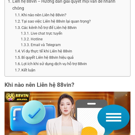
Liên hệ 88vin – Hướng dẫn giải quyết mọi vấn đề nhanh
chóng
Khi nào nên Liên hệ 88vin?
Tại sao việc Liên hệ 88vin lại quan trọng?
Các kênh hỗ trợ để Liên hệ 88vin
Live chat trực tuyến
Hotline
Email và Telegram
Ví dụ thực tế khi Liên hệ 88vin
Bí quyết Liên hệ 88vin hiệu quả
Lợi ích khi sử dụng dịch vụ hỗ trợ 88vin
Kết luận
Khi nào nên Liên hệ 88vin?