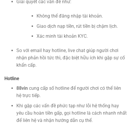
Giải quyết các vấn đề như:
Không thể đăng nhập tài khoản.
Giao dịch nạp tiền, rút tiền bị chậm lịch.
Xác minh tài khoản KYC.
So với email hay hotline, live chat giúp người chơi
nhận phản hồi tức thì, đặc biệt hữu ích khi gặp sự cố
khẩn cấp.
Hotline
88vin
cung cấp số hotline để người chơi có thể liên
hệ trực tiếp.
Khi gặp các vấn đề phức tạp như lỗi hệ thống hay
yêu cầu hoàn tiền gấp, gọi hotline là cách nhanh nhất
để liên hệ
và nhận hướng dẫn cụ thể.