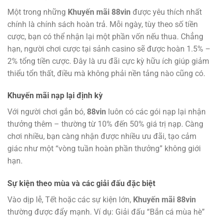
Một trong những
Khuyến mãi 88vin
được yêu thích nhất
chính là chính sách hoàn trả. Mỗi ngày, tùy theo số tiền
cược, bạn có thể nhận lại một phần vốn nếu thua. Chẳng
hạn, người chơi cược tại sảnh casino sẽ được hoàn 1.5% –
2% tổng tiền cược. Đây là ưu đãi cực kỳ hữu ích giúp giảm
thiểu tổn thất, điều mà không phải nền tảng nào cũng có.
Khuyến mãi nạp lại định kỳ
Với người chơi gắn bó,
88vin
luôn có các gói nạp lại nhận
thưởng thêm – thường từ 10% đến 50% giá trị nạp. Càng
chơi nhiều, bạn càng nhận được nhiều ưu đãi, tạo cảm
giác như một “vòng tuần hoàn phần thưởng” không giới
hạn.
Sự kiện theo mùa và các giải đấu đặc biệt
Vào dịp lễ, Tết hoặc các sự kiện lớn,
Khuyến mãi 88vin
thường được đẩy mạnh. Ví dụ: Giải đấu “Bắn cá mùa hè”