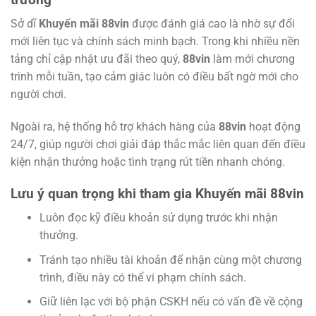
Sở dĩ
Khuyến mãi 88vin
được đánh giá cao là nhờ sự đổi
mới liên tục và chính sách minh bạch. Trong khi nhiều nền
tảng chỉ cập nhật ưu đãi theo quý,
88vin
làm mới chương
trình mỗi tuần, tạo cảm giác luôn có điều bất ngờ mới cho
người chơi.
Ngoài ra, hệ thống hỗ trợ khách hàng của
88vin
hoạt động
24/7, giúp người chơi giải đáp thắc mắc liên quan đến điều
kiện nhận thưởng hoặc tình trạng rút tiền nhanh chóng.
Lưu ý quan trọng khi tham gia Khuyến mãi 88vin
Luôn đọc kỹ điều khoản sử dụng trước khi nhận
thưởng.
Tránh tạo nhiều tài khoản để nhận cùng một chương
trình, điều này có thể vi phạm chính sách.
Giữ liên lạc với bộ phận CSKH nếu có vấn đề về cộng