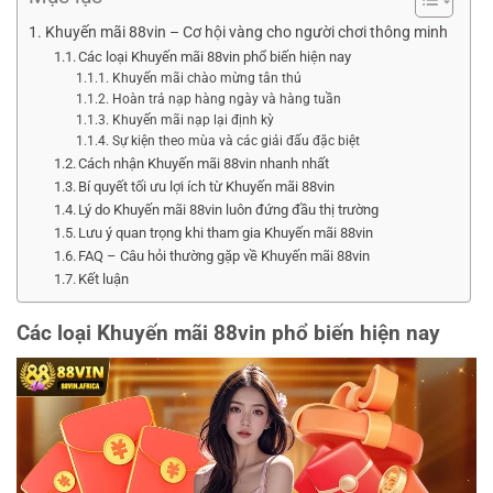
Khuyến mãi 88vin – Cơ hội vàng cho người chơi thông minh
Các loại Khuyến mãi 88vin phổ biến hiện nay
Khuyến mãi chào mừng tân thủ
Hoàn trả nạp hàng ngày và hàng tuần
Khuyến mãi nạp lại định kỳ
Sự kiện theo mùa và các giải đấu đặc biệt
Cách nhận Khuyến mãi 88vin nhanh nhất
Bí quyết tối ưu lợi ích từ Khuyến mãi 88vin
Lý do Khuyến mãi 88vin luôn đứng đầu thị trường
Lưu ý quan trọng khi tham gia Khuyến mãi 88vin
FAQ – Câu hỏi thường gặp về Khuyến mãi 88vin
Kết luận
Các loại Khuyến mãi 88vin phổ biến hiện nay