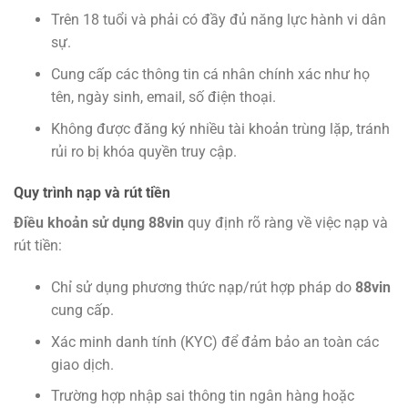
Trên 18 tuổi và phải có đầy đủ năng lực hành vi dân
sự.
Cung cấp các thông tin cá nhân chính xác như họ
tên, ngày sinh, email, số điện thoại.
Không được đăng ký nhiều tài khoản trùng lặp, tránh
rủi ro bị khóa quyền truy cập.
Quy trình nạp và rút tiền
Điều khoản sử dụng 88vin
quy định rõ ràng về việc nạp và
rút tiền:
Chỉ sử dụng phương thức nạp/rút hợp pháp do
88vin
cung cấp.
Xác minh danh tính (KYC) để đảm bảo an toàn các
giao dịch.
Trường hợp nhập sai thông tin ngân hàng hoặc