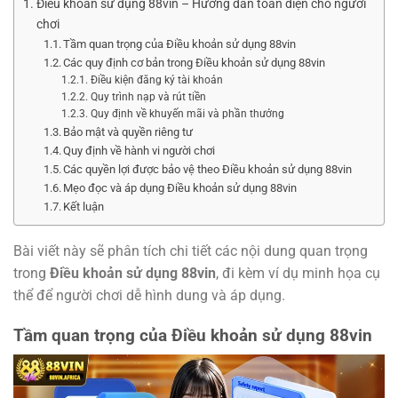
Điều khoản sử dụng 88vin – Hướng dẫn toàn diện cho người
chơi
Tầm quan trọng của Điều khoản sử dụng 88vin
Các quy định cơ bản trong Điều khoản sử dụng 88vin
Điều kiện đăng ký tài khoản
Quy trình nạp và rút tiền
Quy định về khuyến mãi và phần thưởng
Bảo mật và quyền riêng tư
Quy định về hành vi người chơi
Các quyền lợi được bảo vệ theo Điều khoản sử dụng 88vin
Mẹo đọc và áp dụng Điều khoản sử dụng 88vin
Kết luận
Bài viết này sẽ phân tích chi tiết các nội dung quan trọng
trong
Điều khoản sử dụng 88vin
, đi kèm ví dụ minh họa cụ
thể để người chơi dễ hình dung và áp dụng.
Tầm quan trọng của Điều khoản sử dụng 88vin