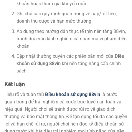
khoản hoặc tham gia khuyến mãi.
Ghi chú các quy định quan trọng về nạp/rút tiền,
doanh thu cược và hạn mức thưởng.
Áp dụng theo hướng dẫn thực tế trên nền tảng 88vin,
tránh dựa vào kinh nghiệm cá nhân mà vi phạm điều
khoản.
Cập nhật thường xuyên các phiên bản mới của
Điều
khoản sử dụng 88vin
khi nền tảng nâng cấp chính
sách.
Kết luận
Hiểu rõ và tuân thủ
Điều khoản sử dụng 88vin
là bước
quan trọng để trải nghiệm cá cược trực tuyến an toàn và
hiệu quả. Người chơi sẽ tránh được rủi ro về giao dịch,
thưởng và bảo mật thông tin.
Để tận dụng tối đa các quyền
lợi và hạn chế rủi ro, người chơi nên đọc kỹ điều khoản sử
dụng trước khi bắt đầu trải nghiệm mọi tính năng của nền