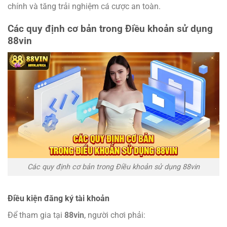
chính và tăng trải nghiệm cá cược an toàn.
Các quy định cơ bản trong Điều khoản sử dụng
88vin
Các quy định cơ bản trong Điều khoản sử dụng 88vin
Điều kiện đăng ký tài khoản
Để tham gia tại
88vin
, người chơi phải: