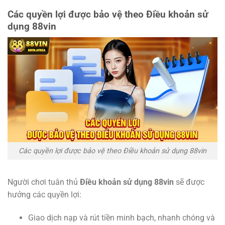
Các quyền lợi được bảo vệ theo Điều khoản sử
dụng 88vin
Các quyền lợi được bảo vệ theo Điều khoản sử dụng 88vin
Người chơi tuân thủ
Điều khoản sử dụng 88vin
sẽ được
hưởng các quyền lợi:
Giao dịch nạp và rút tiền minh bạch, nhanh chóng và